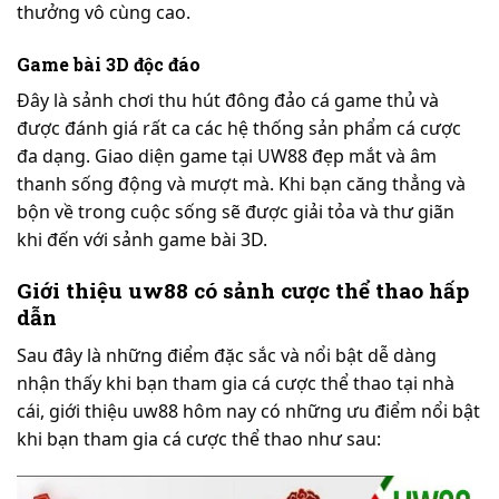
thưởng vô cùng cao.
Game bài 3D độc đáo
Đây là sảnh chơi thu hút đông đảo cá game thủ và
được đánh giá rất ca các hệ thống sản phẩm cá cược
đa dạng. Giao diện game tại UW88 đẹp mắt và âm
thanh sống động và mượt mà. Khi bạn căng thẳng và
bộn về trong cuộc sống sẽ được giải tỏa và thư giãn
khi đến với sảnh game bài 3D.
Giới thiệu uw88 có sảnh cược thể thao hấp
dẫn
Sau đây là những điểm đặc sắc và nổi bật dễ dàng
nhận thấy khi bạn tham gia cá cược thể thao tại nhà
cái, giới thiệu uw88 hôm nay có những ưu điểm nổi bật
khi bạn tham gia cá cược thể thao như sau: