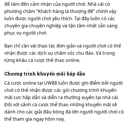
để tâm đến cảm nhận của người chơi. Nhà cái có
phương châm “Khách hàng là thượng đế” chính vậy
luôn được người chơi yêu thích. Tại đây luôn có các
chuyên gia chuyên nghiệp và tận tâm nhất sẵn sàng
phục vụ người chơi.
Bạn chỉ cần vài thao tác đơn giản và người chơi có thể
nhận được các dịch vụ chăm sóc chu đáo. Và trong
từng khâu cá cược thể thao online.
Chương trình khuyến mãi hấp dẫn
Cá cược online tại UW88 luôn được ghi điểm bởi người
chơi có thể nhận được các gói chương trình khuyến
mãi cưc hấp dẫn và diễn ra thường xuyên tại nhà cái.
Đối với sảnh cá cược thể thao những khuyến mãi sẽ
dành cho các giải đấu bóng đá lớn người người chơi có
thể tham gia ngay hôm nay.