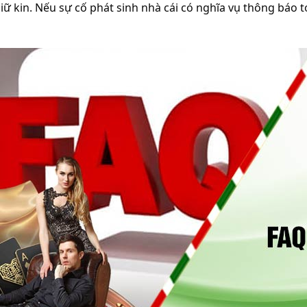
iữ kin. Nếu sự cố phát sinh nhà cái có nghĩa vụ thông báo t