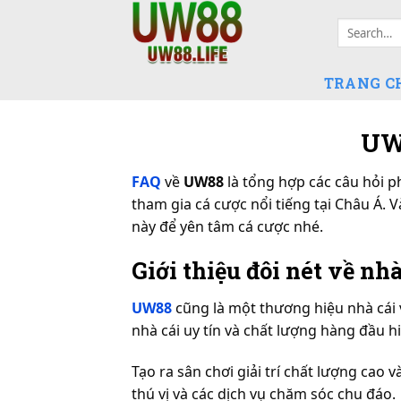
Skip
to
content
TRANG C
UW
FAQ
về
UW88
là tổng hợp các câu hỏi p
tham gia cá cược nổi tiếng tại Châu Á. 
này để yên tâm cá cược nhé.
Giới thiệu đôi nét về n
UW88
cũng là một thương hiệu nhà cái 
nhà cái uy tín và chất lượng hàng đầu h
Tạo ra sân chơi giải trí chất lượng cao
thú vị và các dịch vụ chăm sóc chu đáo.