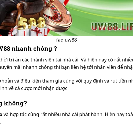
faq uw88
W88 nhanh chóng ?
ời tri ân các thành viên tại nhà cái. Và hiện nay có rất nhi
huyến mãi nhanh chóng thì bạn liên hệ tới nhân viên để nhậ
u khoản và điều kiện tham gia cùng với quy định và rút tiền
sinh về cá cược mới nhận được.
g không?
no
và hợp tác cùng rất nhiều nhà cái phát hành. Hiện nay t
.