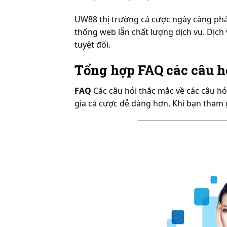
UW88 thị trường cá cược ngày càng phát
thống web lẫn chất lượng dịch vụ. Dịch
tuyệt đối.
Tổng hợp FAQ các câu h
FAQ
Các câu hỏi thắc mắc về các câu hỏ
gia cá cược dễ dàng hơn. Khi bạn tham g