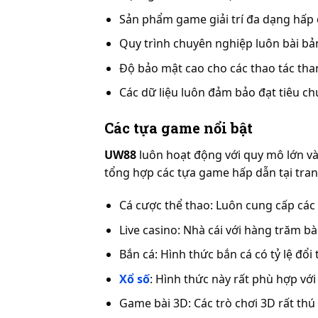
Sản phẩm game giải trí đa dạng hấp
Quy trình chuyên nghiệp luôn bài bả
Độ bảo mật cao cho các thao tác thanh
Các dữ liệu luôn đảm bảo đạt tiêu ch
Các tựa game nổi bật
UW88
luôn hoạt động với quy mô lớn và
tổng hợp các tựa game hấp dẫn tại tran
Cá cược thể thao: Luôn cung cấp các 
Live casino: Nhà cái với hàng trăm bà
Bắn cá: Hình thức bắn cá có tỷ lệ đổ
Xổ số
: Hình thức này rất phù hợp với
Game bài 3D: Các trò chơi 3D rất thú