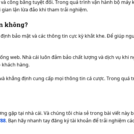
à công bằng tuyệt đối. Trong quá trình vận hành bộ máy k
i gian lận lừa đảo khi tham trải nghiệm.
in không?
y định bảo mật và các thông tin cực kỳ khắt khe. Để giúp ng
hống web. Nhà cái luôn đảm bảo chất lượng và dịch vụ khi n
o khách hàng.
và khẳng định cung cấp mọi thông tin cá cược. Trong quá t
ng gặp tại nhà cái. Và chúng tôi chia sẻ trong bài viết này
88
. Bạn hãy nhanh tay đăng ký tài khoản để trải nghiệm cá