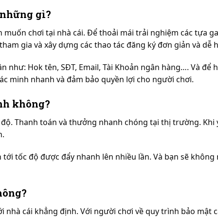
 những gì?
n muốn chơi tại nhà cái. Để thoải mái trải nghiệm các tựa 
tham gia và xây dựng các thao tác đăng ký đơn giản và dễ h
ân như: Hok tên, SĐT, Email, Tài Khoản ngân hàng…. Và để h
xác minh nhanh và đảm bảo quyền lợi cho người chơi.
anh không?
 độ. Thanh toán và thưởng nhanh chóng tại thị trường. Khi
n.
n tới tốc độ được đẩy nhanh lên nhiều lần. Và bạn sẽ không 
hông?
nhà cái khẳng định. Với người chơi về quy trình bảo mật các