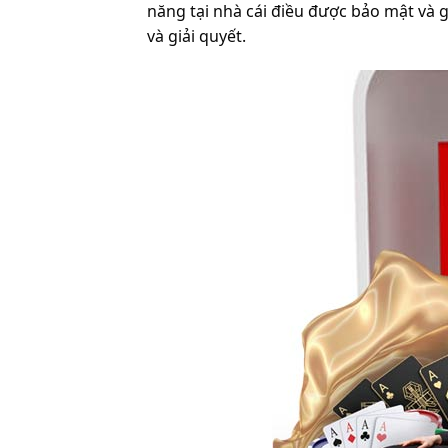
năng tại nhà cái điều được bảo mật và g
và giải quyết.