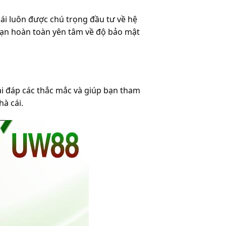
cái luôn được chú trọng đầu tư về hệ
 bạn hoàn toàn yên tâm về độ bảo mật
ải đáp các thắc mắc và giúp bạn tham
hà cái.