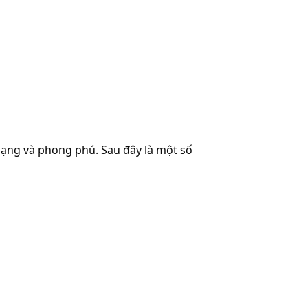
dạng và phong phú. Sau đây là một số