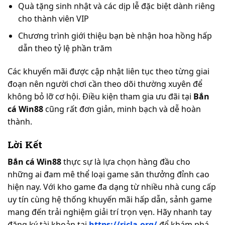
Quà tặng sinh nhật và các dịp lễ đặc biệt dành riêng
cho thành viên VIP
Chương trình giới thiệu bạn bè nhận hoa hồng hấp
dẫn theo tỷ lệ phần trăm
Các khuyến mãi được cập nhật liên tục theo từng giai
đoạn nên người chơi cần theo dõi thường xuyên để
không bỏ lỡ cơ hội. Điều kiện tham gia ưu đãi tại
Bắn
cá Win88
cũng rất đơn giản, minh bạch và dễ hoàn
thành.
Lời Kết
Bắn cá Win88
thực sự là lựa chọn hàng đầu cho
những ai đam mê thể loại game săn thưởng đỉnh cao
hiện nay. Với kho game đa dạng từ nhiều nhà cung cấp
uy tín cùng hệ thống khuyến mãi hấp dẫn, sảnh game
mang đến trải nghiệm giải trí trọn vẹn. Hãy nhanh tay
đăng ký tài khoản tại
https://ricla.org/
để khám phá