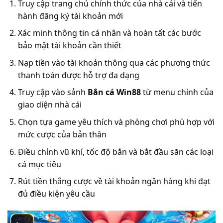
Truy cập trang chủ chính thức của nhà cái và tiến
hành đăng ký tài khoản mới
Xác minh thông tin cá nhân và hoàn tất các bước
bảo mật tài khoản cần thiết
Nạp tiền vào tài khoản thông qua các phương thức
thanh toán được hỗ trợ đa dạng
Truy cập vào sảnh
Bắn cá Win88
từ menu chính của
giao diện nhà cái
Chọn tựa game yêu thích và phòng chơi phù hợp với
mức cược của bản thân
Điều chỉnh vũ khí, tốc độ bắn và bắt đầu săn các loại
cá mục tiêu
Rút tiền thắng cược về tài khoản ngân hàng khi đạt
đủ điều kiện yêu cầu