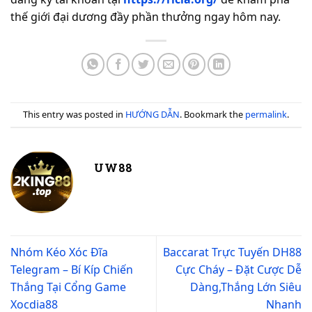
thế giới đại dương đầy phần thưởng ngay hôm nay.
This entry was posted in
HƯỚNG DẪN
. Bookmark the
permalink
.
UW88
Nhóm Kéo Xóc Đĩa
Baccarat Trực Tuyến DH88
Telegram – Bí Kíp Chiến
Cực Cháy – Đặt Cược Dễ
Thắng Tại Cổng Game
Dàng,Thắng Lớn Siêu
Xocdia88
Nhanh