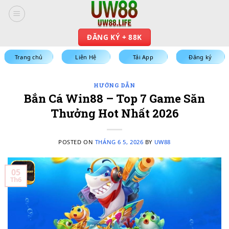
Skip
to
content
ĐĂNG KÝ + 88K
Trang chủ
Liên Hệ
Tải App
Đăng ký
HƯỚNG DẪN
Bắn Cá Win88 – Top 7 Game Săn
Thưởng Hot Nhất 2026
POSTED ON
THÁNG 6 5, 2026
BY
UW88
05
Th6