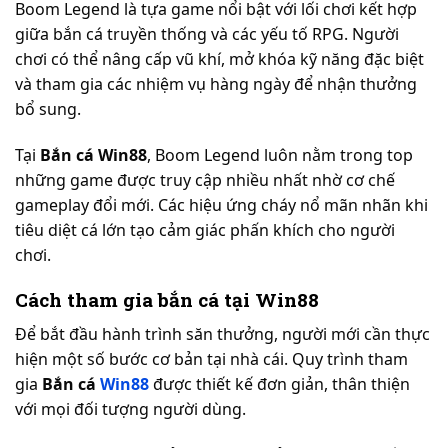
Boom Legend là tựa game nổi bật với lối chơi kết hợp
giữa bắn cá truyền thống và các yếu tố RPG. Người
chơi có thể nâng cấp vũ khí, mở khóa kỹ năng đặc biệt
và tham gia các nhiệm vụ hàng ngày để nhận thưởng
bổ sung.
Tại
Bắn cá Win88
, Boom Legend luôn nằm trong top
những game được truy cập nhiều nhất nhờ cơ chế
gameplay đổi mới. Các hiệu ứng cháy nổ mãn nhãn khi
tiêu diệt cá lớn tạo cảm giác phấn khích cho người
chơi.
Cách tham gia bắn cá tại Win88
Để bắt đầu hành trình săn thưởng, người mới cần thực
hiện một số bước cơ bản tại nhà cái. Quy trình tham
gia
Bắn cá
Win88
được thiết kế đơn giản, thân thiện
với mọi đối tượng người dùng.