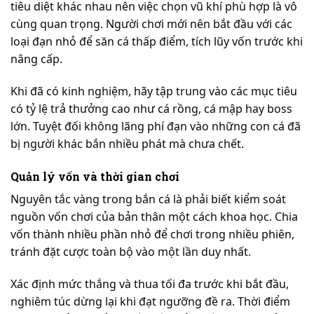
tiêu diệt khác nhau nên việc chọn vũ khí phù hợp là vô
cùng quan trọng. Người chơi mới nên bắt đầu với các
loại đạn nhỏ để săn cá thấp điểm, tích lũy vốn trước khi
nâng cấp.
Khi đã có kinh nghiệm, hãy tập trung vào các mục tiêu
có tỷ lệ trả thưởng cao như cá rồng, cá mập hay boss
lớn. Tuyệt đối không lãng phí đạn vào những con cá đã
bị người khác bắn nhiều phát mà chưa chết.
Quản lý vốn và thời gian chơi
Nguyên tắc vàng trong bắn cá là phải biết kiểm soát
nguồn vốn chơi của bản thân một cách khoa học. Chia
vốn thành nhiều phần nhỏ để chơi trong nhiều phiên,
tránh đặt cược toàn bộ vào một lần duy nhất.
Xác định mức thắng và thua tối đa trước khi bắt đầu,
nghiêm túc dừng lại khi đạt ngưỡng đề ra. Thời điểm