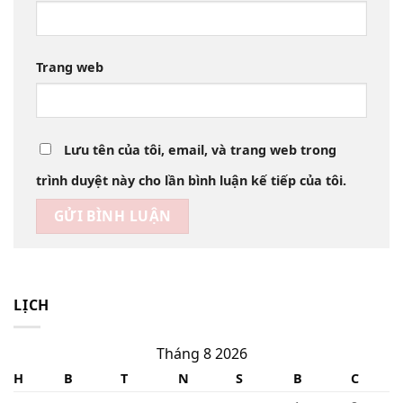
Trang web
Lưu tên của tôi, email, và trang web trong
trình duyệt này cho lần bình luận kế tiếp của tôi.
LỊCH
Tháng 8 2026
H
B
T
N
S
B
C