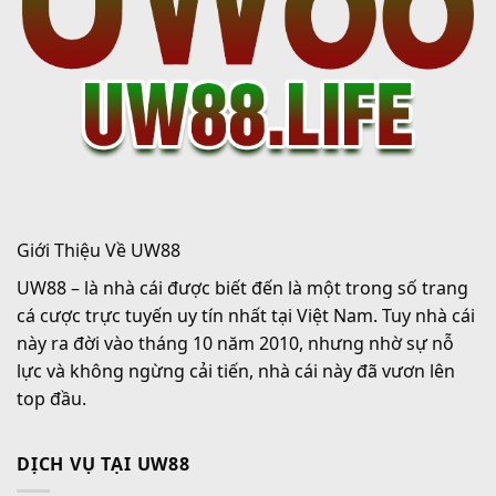
Giới Thiệu Về UW88
UW88 – là nhà cái được biết đến là một trong số trang
cá cược trực tuyến uy tín nhất tại Việt Nam. Tuy nhà cái
này ra đời vào tháng 10 năm 2010, nhưng nhờ sự nỗ
lực và không ngừng cải tiến, nhà cái này đã vươn lên
top đầu.
DỊCH VỤ TẠI UW88